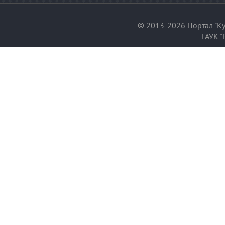
© 2013-2026 Портал "Ку
ГАУК "