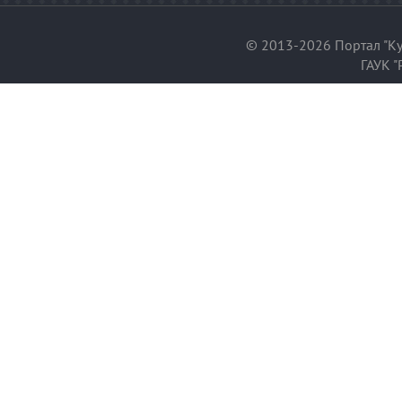
© 2013-2026 Портал "Ку
ГАУК "