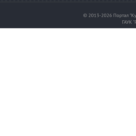
© 2013-2026 Портал "Ку
ГАУК "