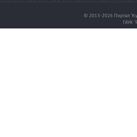
© 2013-2026 Портал "Ку
ГАУК "