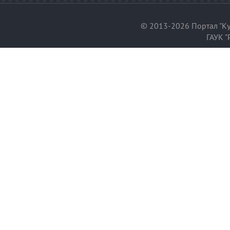
© 2013-2026 Портал "Ку
ГАУК "