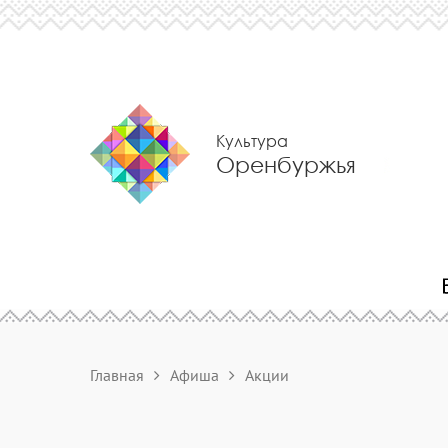
Культура
Оренбуржья
Главная
Афиша
Акции