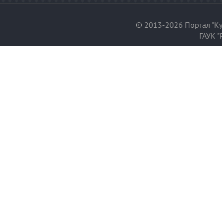
© 2013-2026 Портал "Ку
ГАУК "