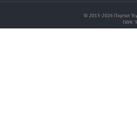
© 2013-2026 Портал "Ку
ГАУК "