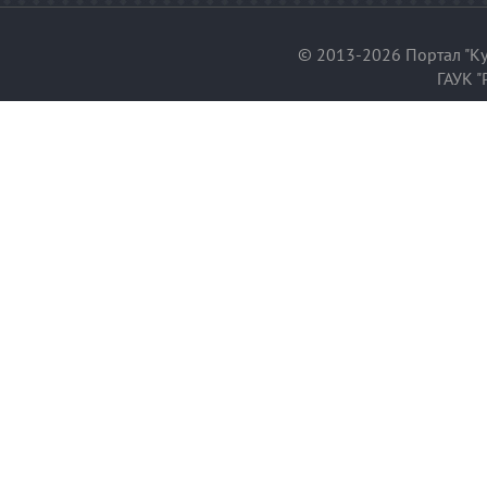
© 2013-2026 Портал "Ку
ГАУК "