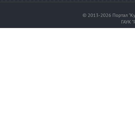
© 2013-2026 Портал "Ку
ГАУК "