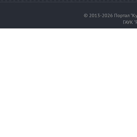
© 2013-2026 Портал "Ку
ГАУК "