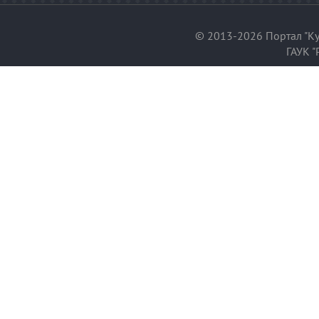
© 2013-2026 Портал "Ку
ГАУК "