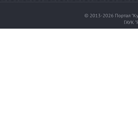
© 2013-2026 Портал "Ку
ГАУК "