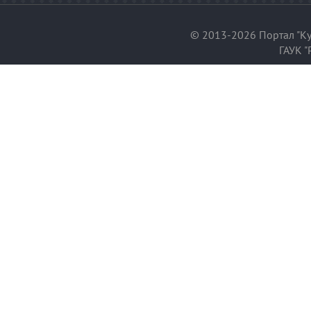
© 2013-2026 Портал "Ку
ГАУК "