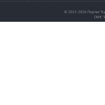
© 2013-2026 Портал "Ку
ГАУК "