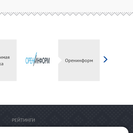
имая
Оренинформ
ка
РЕЙТИНГИ