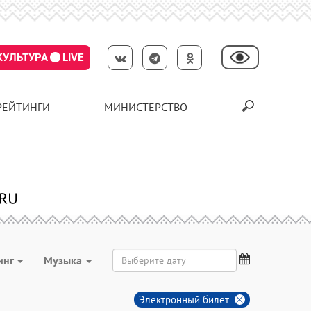
КУЛЬТУРА
LIVE
РЕЙТИНГИ
МИНИСТЕРСТВО
инг
Музыка
Электронный билет