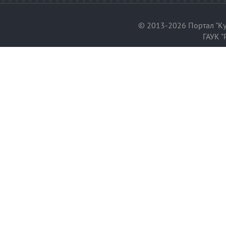
© 2013-2026 Портал "Ку
ГАУК "