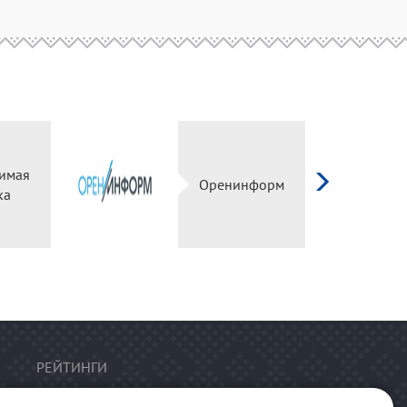
имая
Оренинформ
ка
РЕЙТИНГИ