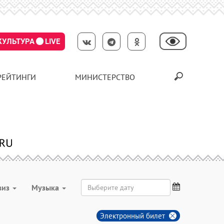
КУЛЬТУРА
LIVE
РЕЙТИНГИ
МИНИСТЕРСТВО
виз
Музыка
Электронный билет