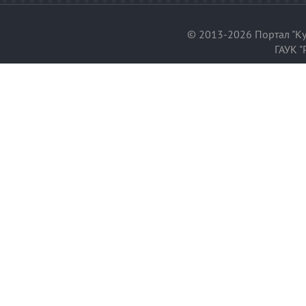
© 2013-2026 Портал "Ку
ГАУК "