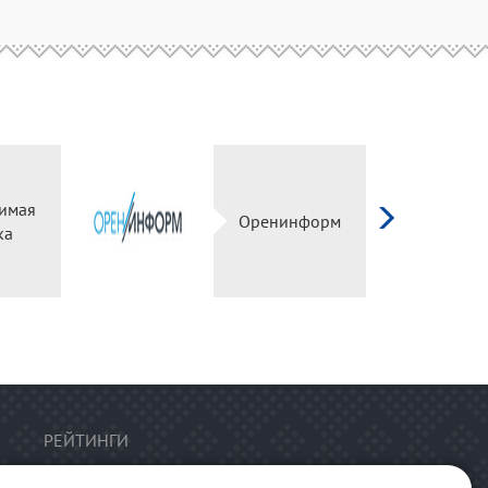
имая
Оренинформ
ка
РЕЙТИНГИ