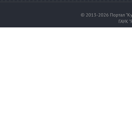
© 2013-2026 Портал "Ку
ГАУК "