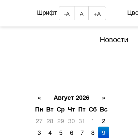
Шрифт
Цв
-А
А
+А
Новости
«
Август 2026
»
Пн
Вт
Ср
Чт
Пт
Сб
Вс
27
28
29
30
31
1
2
3
4
5
6
7
8
9