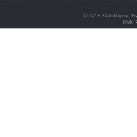
© 2013-2026 Портал "Ку
ГАУК "