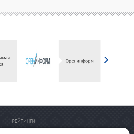
имая
Оренинформ
ка
РЕЙТИНГИ