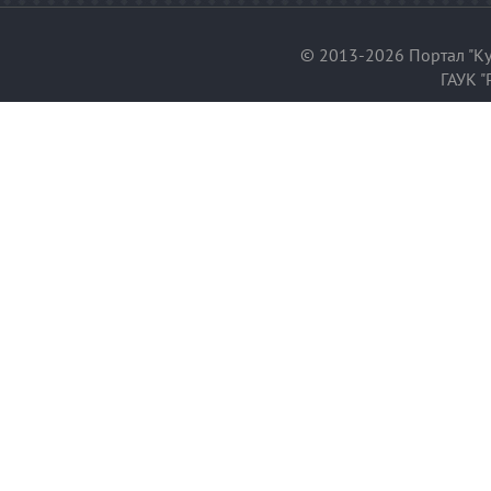
© 2013-2026 Портал "Ку
ГАУК "