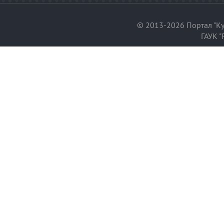
© 2013-2026 Портал "Ку
ГАУК "