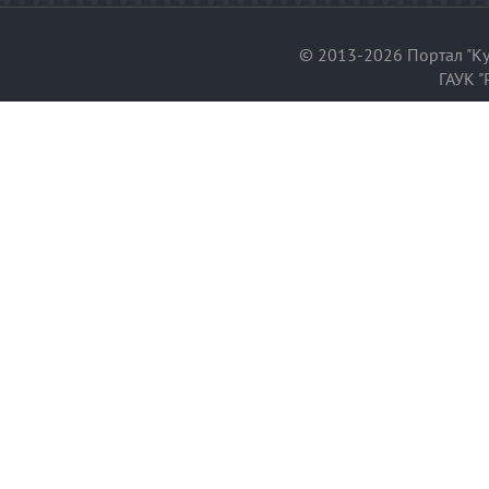
© 2013-2026 Портал "Ку
ГАУК "