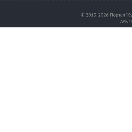
© 2013-2026 Портал "Ку
ГАУК "