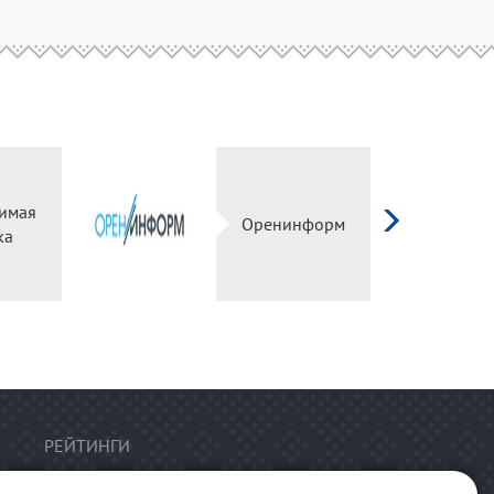
имая
Оренинформ
ка
РЕЙТИНГИ