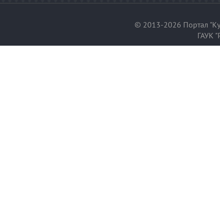
© 2013-2026 Портал "Ку
ГАУК "