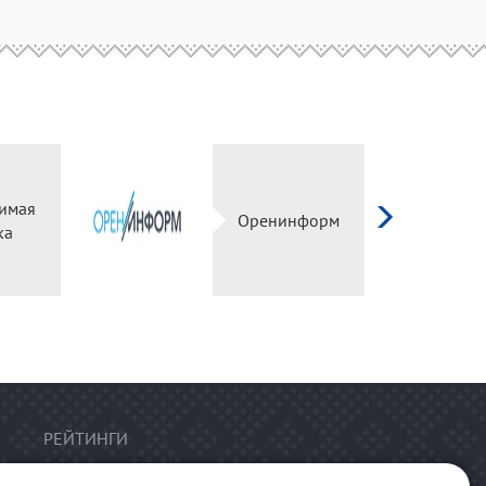
имая
Оренинформ
ка
РЕЙТИНГИ