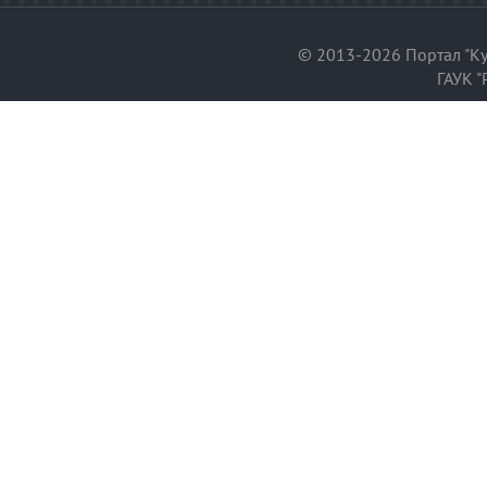
© 2013-2026 Портал "Ку
ГАУК "