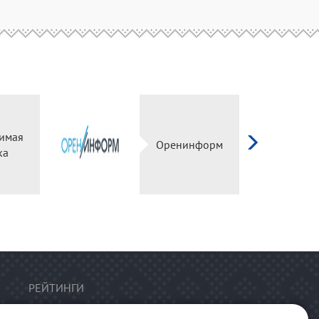
имая
Оренинформ
ка
РЕЙТИНГИ