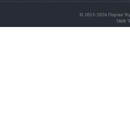
© 2013-2026 Портал "Ку
ГАУК "