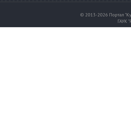
© 2013-2026 Портал "Ку
ГАУК "