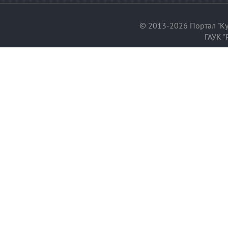
© 2013-2026 Портал "Ку
ГАУК "