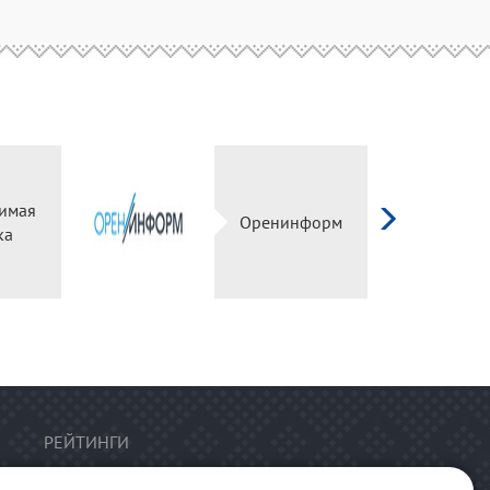
имая
Оренинформ
ка
РЕЙТИНГИ