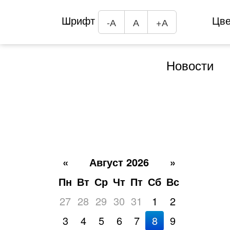
Шрифт
Цв
-А
А
+А
Новости
«
Август 2026
»
Пн
Вт
Ср
Чт
Пт
Сб
Вс
27
28
29
30
31
1
2
3
4
5
6
7
8
9