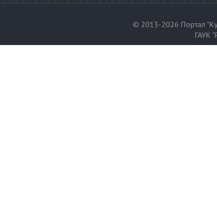
© 2013-2026 Портал "Ку
ГАУК "