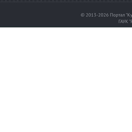
© 2013-2026 Портал "Ку
ГАУК "