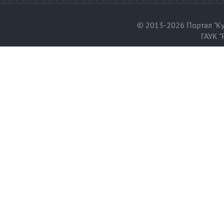
© 2013-2026 Портал "Ку
ГАУК "