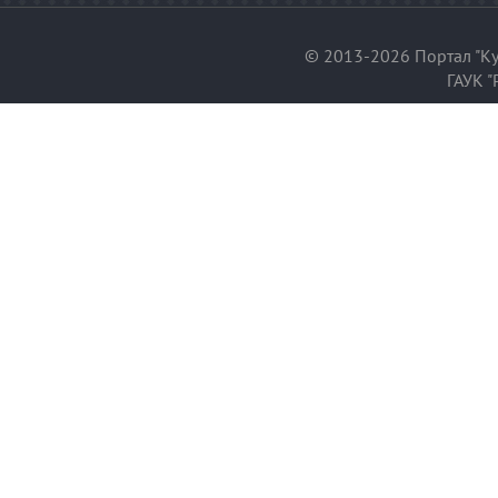
© 2013-2026 Портал "Ку
ГАУК "