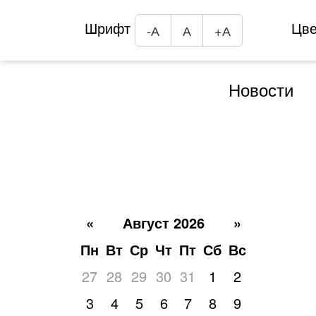
Шрифт
Цв
-А
А
+А
Новости
«
Август 2026
»
Пн
Вт
Ср
Чт
Пт
Сб
Вс
27
28
29
30
31
1
2
3
4
5
6
7
8
9