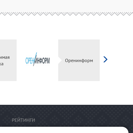
имая
Оренинформ
ка
РЕЙТИНГИ