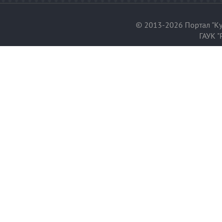
© 2013-2026 Портал "Ку
ГАУК "