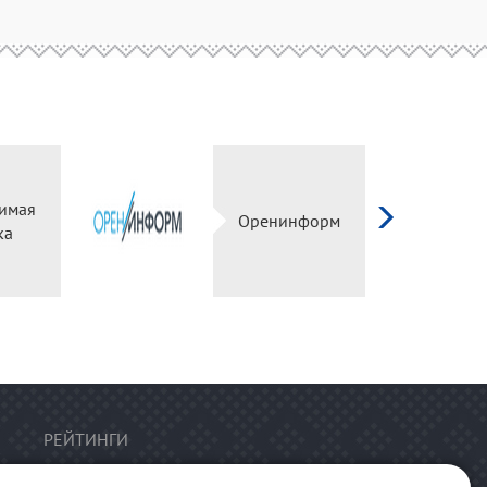
имая
Оренинформ
ка
РЕЙТИНГИ