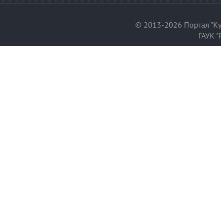
© 2013-2026 Портал "Ку
ГАУК "