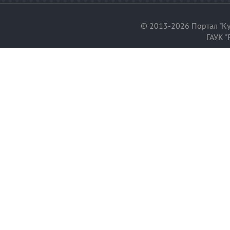
© 2013-2026 Портал "Ку
ГАУК "