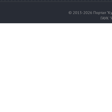
© 2013-2026 Портал "Ку
ГАУК "