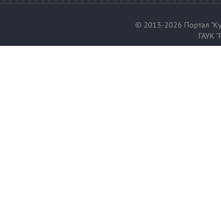
© 2013-2026 Портал "Ку
ГАУК "