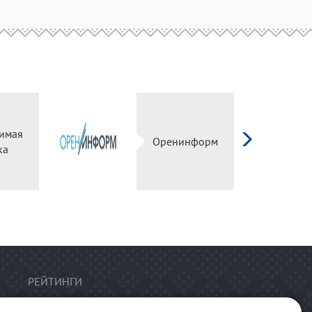
имая
Оренинформ
ка
РЕЙТИНГИ