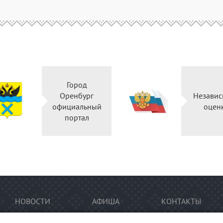
Город
Оренбург
Независ
официальный
оцен
портал
НОВОСТИ
АФИША
КОНТАКТЫ